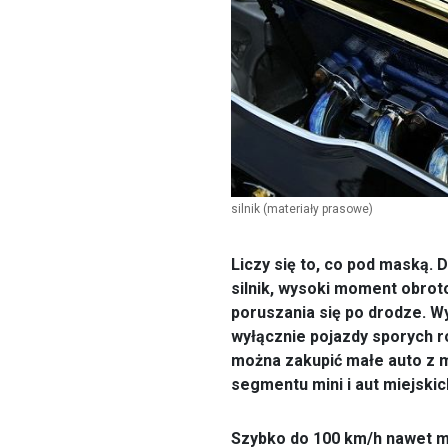
silnik
(materiały prasowe)
Liczy się to, co pod maską. 
silnik, wysoki moment obro
poruszania się po drodze. W
wyłącznie pojazdy sporych r
można zakupić małe auto z mo
segmentu mini i aut miejskic
Szybko do 100 km/h nawet m