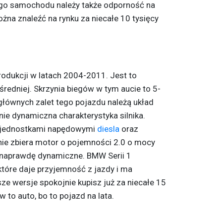
ego samochodu należy także odporność na
ożna znaleźć na rynku za niecałe 10 tysięcy
rodukcji w latach 2004-2011. Jest to
redniej. Skrzynia biegów w tym aucie to 5-
głównych zalet tego pojazdu należą układ
nie dynamiczna charakterystyka silnika.
 jednostkami napędowymi
diesla
oraz
ie zbiera motor o pojemności 2.0 o mocy
ki naprawdę dynamiczne. BMW Serii 1
 które daje przyjemność z jazdy i ma
ze wersje spokojnie kupisz już za niecałe 15
 to auto, bo to pojazd na lata.