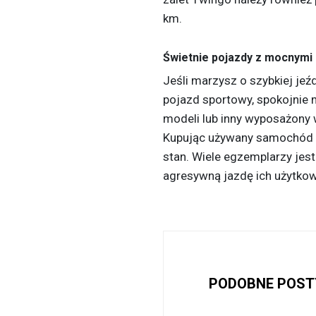
km.
Świetnie pojazdy z mocnymi 
Jeśli marzysz o szybkiej jeźd
pojazd sportowy, spokojnie
modeli lub inny wyposażony w
Kupując używany samochód o
stan. Wiele egzemplarzy je
agresywną jazdę ich użytko
PODOBNE POST