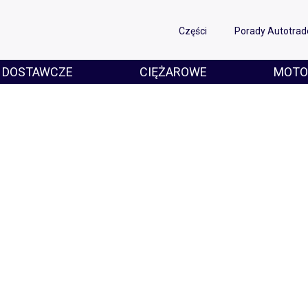
Części
Porady Autotrad
DOSTAWCZE
CIĘŻAROWE
MOTO