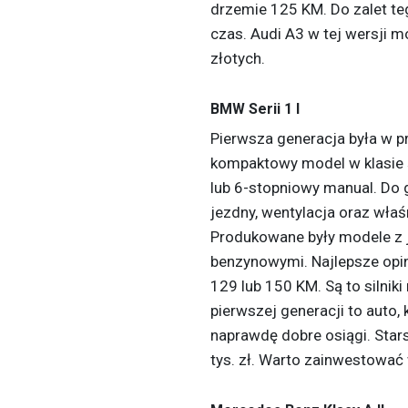
drzemie 125 KM. Do zalet t
czas. Audi A3 w tej wersji m
złotych.
BMW Serii 1 I
Pierwsza generacja była w p
kompaktowy model w klasie ś
lub 6-stopniowy manual. Do 
jezdny, wentylacja oraz właś
Produkowane były modele z
benzynowymi. Najlepsze opin
129 lub 150 KM. Są to silni
pierwszej generacji to auto,
naprawdę dobre osiągi. Stars
tys. zł. Warto zainwestować w