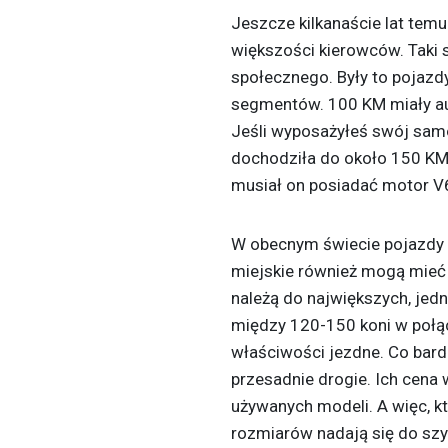
Jeszcze kilkanaście lat te
większości kierowców. Taki
społecznego. Były to pojazdy
segmentów. 100 KM miały au
Jeśli wyposażyłeś swój sam
dochodziła do około 150 KM
musiał on posiadać motor V6
W obecnym świecie pojazdy 
miejskie również mogą mieć 
należą do największych, jed
między 120-150 koni w połąc
właściwości jezdne. Co bard
przesadnie drogie. Ich cena 
używanych modeli. A więc, 
rozmiarów nadają się do szyb