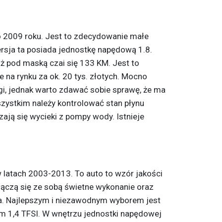
o 2009 roku. Jest to zdecydowanie małe
rsja ta posiada jednostkę napędową 1.8.
ż pod maską czai się 133 KM. Jest to
e na rynku za ok. 20 tys. złotych. Mocno
gi, jednak warto zdawać sobie sprawę, że ma
szystkim należy kontrolować stan płynu
ają się wycieki z pompy wody. Istnieje
w latach 2003-2013. To auto to wzór jakości
łączą się ze sobą świetne wykonanie oraz
a. Najlepszym i niezawodnym wyborem jest
em 1,4 TFSI. W wnętrzu jednostki napędowej