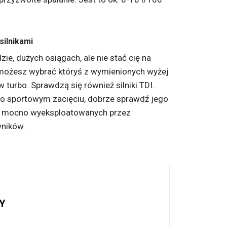
silnikami
zie, dużych osiągach, ale nie stać cię na
 możesz wybrać któryś z wymienionych wyżej
 turbo. Sprawdzą się również silniki TDI.
 sportowym zacięciu, dobrze sprawdź jego
st mocno wyeksploatowanych przez
wników.
Y