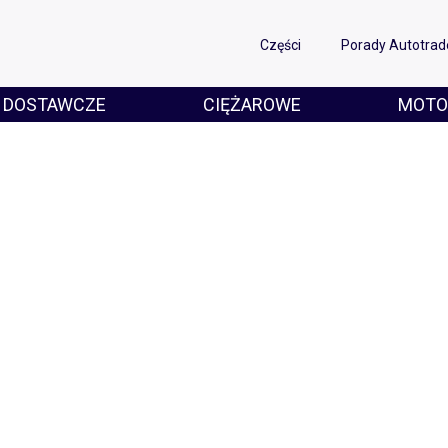
Części
Porady Autotrad
DOSTAWCZE
CIĘŻAROWE
MOTO