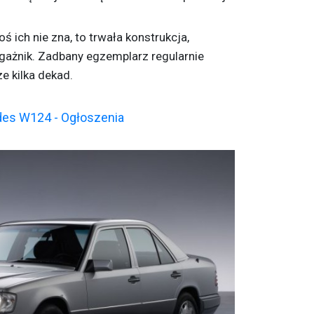
oś ich nie zna, to trwała konstrukcja,
gażnik. Zadbany egzemplarz regularnie
e kilka dekad.
es W124 - Ogłoszenia