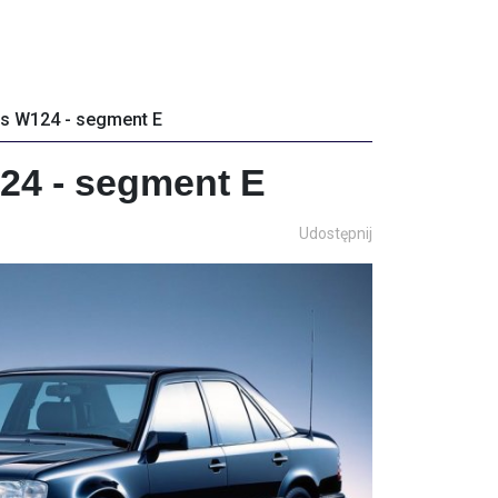
s W124 - segment E
24 - segment E
Udostępnij