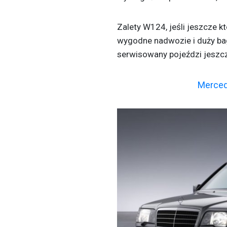
Zalety W124, jeśli jeszcze kt
wygodne nadwozie i duży ba
serwisowany pojeździ jeszcz
Merced