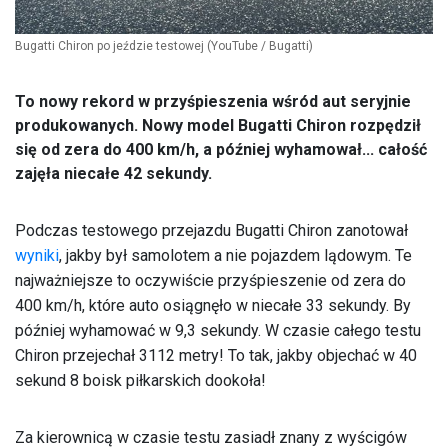
Bugatti Chiron po jeździe testowej
(YouTube / Bugatti)
To nowy rekord w przyśpieszenia wśród aut seryjnie
produkowanych. Nowy model Bugatti Chiron rozpędził
się od zera do 400 km/h, a później wyhamował... całość
zajęła niecałe 42 sekundy.
Podczas testowego przejazdu Bugatti Chiron zanotował
wyniki
, jakby był samolotem a nie pojazdem lądowym. Te
najważniejsze to oczywiście przyśpieszenie od zera do
400 km/h, które auto osiągnęło w niecałe 33 sekundy. By
później wyhamować w 9,3 sekundy. W czasie całego testu
Chiron przejechał 3112 metry! To tak, jakby objechać w 40
sekund 8 boisk piłkarskich dookoła!
Za kierownicą w czasie testu zasiadł znany z wyścigów