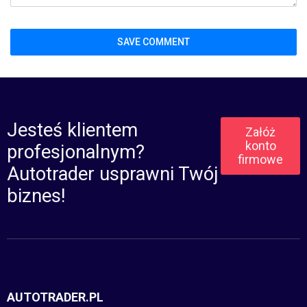
Jesteś klientem
Załóż
konto
profesjonalnym?
firmowe
Autotrader usprawni Twój
biznes!
AUTOTRADER.PL