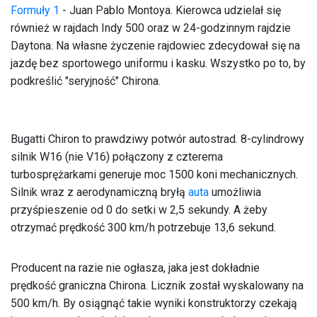
Formuły 1
- Juan Pablo Montoya. Kierowca udzielał się
również w rajdach Indy 500 oraz w 24-godzinnym rajdzie
Daytona. Na własne życzenie rajdowiec zdecydował się na
jazdę bez sportowego uniformu i kasku. Wszystko po to, by
podkreślić "seryjność" Chirona.
Bugatti Chiron to prawdziwy potwór autostrad. 8-cylindrowy
silnik W16 (nie V16) połączony z czterema
turbosprężarkami generuje moc 1500 koni mechanicznych.
Silnik wraz z aerodynamiczną bryłą
auta
umożliwia
przyśpieszenie od 0 do setki w 2,5 sekundy. A żeby
otrzymać prędkość 300 km/h potrzebuje 13,6 sekund.
Producent na razie nie ogłasza, jaka jest dokładnie
prędkość graniczna Chirona. Licznik został wyskalowany na
500 km/h. By osiągnąć takie wyniki konstruktorzy czekają