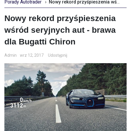
Porady Autotrader
›
Nowy rekord przyśpieszenia wśród seryjnych aut - brawa dla Bugatti Chiron
Nowy rekord przyśpieszenia
wśród seryjnych aut - brawa
dla Bugatti Chiron
Admin
wrz 12, 2017
Udostępnij