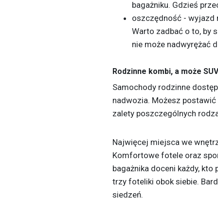
bagażniku. Gdzieś prze
oszczędność - wyjazd n
Warto zadbać o to, by s
nie może nadwyrężać 
Rodzinne kombi, a może SUV 
Samochody rodzinne dostępne
nadwozia. Możesz postawić n
zalety poszczególnych rodz
Najwięcej miejsca we wnęt
Komfortowe fotele oraz spo
bagażnika doceni każdy, kt
trzy foteliki obok siebie. B
siedzeń.