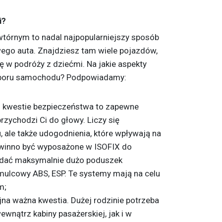
i?
tórnym to nadal najpopularniejszy sposób
ego auta. Znajdziesz tam wiele pojazdów,
ę w podróży z dziećmi. Na jakie aspekty
yboru samochodu? Podpowiadamy:
- kwestie bezpieczeństwa to zapewne
przychodzi Ci do głowy. Liczy się
 ale także udogodnienia, które wpływają na
owinno być wyposażone w ISOFIX do
iadać maksymalnie dużo poduszek
mulcowy ABS, ESP. Te systemy mają na celu
m;
jna ważna kwestia. Dużej rodzinie potrzeba
ewnątrz kabiny pasażerskiej, jak i w