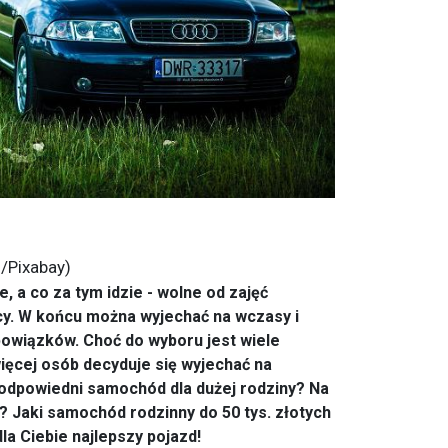
u/Pixabay)
 a co za tym idzie - wolne od zajęć
cy. W końcu można wyjechać na wczasy i
owiązków. Choć do wyboru jest wiele
ięcej osób decyduje się wyjechać na
odpowiedni samochód dla dużej rodziny? Na
? Jaki samochód rodzinny do 50 tys. złotych
a Ciebie najlepszy pojazd!