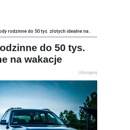
Samochody rodzinne do 50 tys. złotych idealne na wakacje
dzinne do 50 tys.
ne na wakacje
Udostępnij