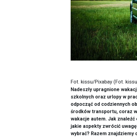
Fot. kissu/Pixabay (Fot. kiss
Nadeszły upragnione wakacje,
szkolnych oraz urlopy w pra
odpocząć od codziennych ob
środków transportu, coraz w
wakacje autem. Jak znaleźć 
jakie aspekty zwrócić uwagę
wybrać? Razem znajdziemy dl