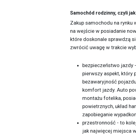
Samochód rodzinny, czyli jak
Zakup samochodu na rynku w
na wejście w posiadanie now
które doskonale sprawdzą si
zwrócić uwagę w trakcie w
bezpieczeństwo jazdy 
pierwszy aspekt, który 
bezawaryjność pojazdu,
komfort jazdy. Auto p
montażu fotelika, pos
powietrznych, układ ha
zapobieganie wypadko
przestronność - to kole
jak najwięcej miejsca w