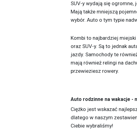
SUV-y wydają się ogromne, j
Mają także mniejszą pojemn
wybór. Auto o tym typie nad
Kombi to najbardziej miejski
oraz SUV-y. Są to jednak au
jazdy. Samochody te również
mają również relingi na dach
przewieziesz rowery.
Auto rodzinne na wakacje - 
Ciężko jest wskazać najleps
dlatego w naszym zestawieniu
Ciebie wybraliśmy!