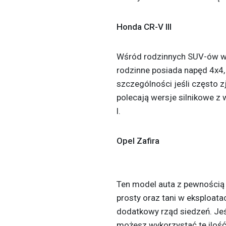
Honda CR-V III
Wśród rodzinnych SUV-ów w
rodzinne posiada napęd 4x4,
szczególności jeśli często 
polecają wersje silnikowe 
l.
Opel Zafira
Ten model auta z pewnością 
prosty oraz tani w eksploatac
dodatkowy rząd siedzeń. Jeśl
możesz wykorzystać tę ilość