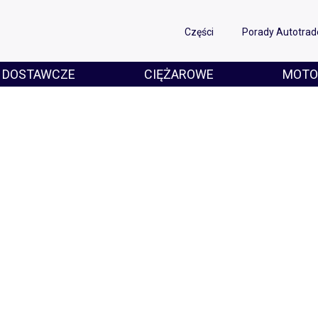
Części
Porady Autotrad
DOSTAWCZE
CIĘŻAROWE
MOTO