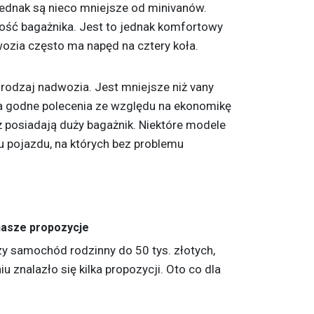
ednak są nieco mniejsze od minivanów.
ość bagażnika. Jest to jednak komfortowy
wozia często ma napęd na cztery koła.
 rodzaj nadwozia. Jest mniejsze niż vany
ta godne polecenia ze względu na ekonomikę
 posiadają duży bagażnik. Niektóre modele
u pojazdu, na których bez problemu
nasze propozycje
zy samochód rodzinny do 50 tys. złotych,
 znalazło się kilka propozycji. Oto co dla