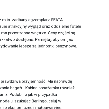
sz m.in. zadbany egzemplarz SEATA
uje atrakcyjny wygląd oraz oddzielne fotele
 ma przestronne wnętrze. Ceny części są
 - łatwo dostępne. Pamiętaj, aby omijać
cydowanie lepsze są jednostki benzynowe.
 prawdziwa przyjemność. Ma naprawdę
ania bagażu. Kabina pasażerska również
nia. Podobnie jak w przypadku
delu, szukając Berlingo, celuj w
ązanie ekonomiczne i małoawaryjne.