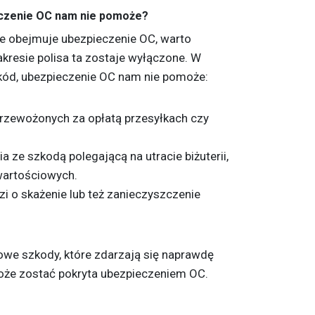
eczenie OC nam nie pomoże?
cje obejmuje ubezpieczenie OC, warto
kresie polisa ta zostaje wyłączone. W
kód, ubezpieczenie OC nam nie pomoże:
rzewożonych za opłatą przesyłkach czy
 ze szkodą polegającą na utracie biżuterii,
wartościowych.
 o skażenie lub też zanieczyszczenie
powe szkody, które zdarzają się naprawdę
oże zostać pokryta ubezpieczeniem OC.