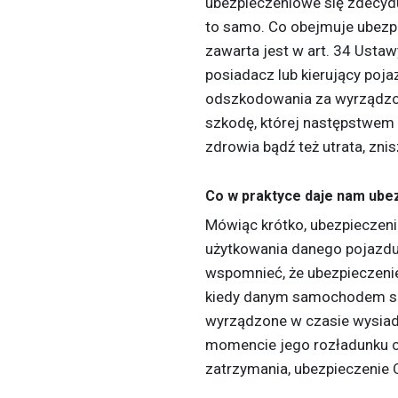
ubezpieczeniowe się zdecydu
to samo. Co obejmuje ubezp
zawarta jest w art. 34 Usta
posiadacz lub kierujący po
odszkodowania za wyrządzo
szkodę, której następstwem j
zdrowia bądź też utrata, zni
Co w praktyce daje nam ube
Mówiąc krótko, ubezpieczeni
użytkowania danego pojazd
wspomnieć, że ubezpieczenie 
kiedy danym samochodem się
wyrządzone w czasie wysiada
momencie jego rozładunku c
zatrzymania, ubezpieczenie 