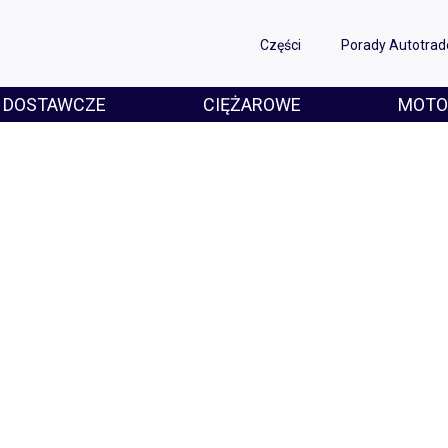
Części
Porady Autotrad
DOSTAWCZE
CIĘŻAROWE
MOTO