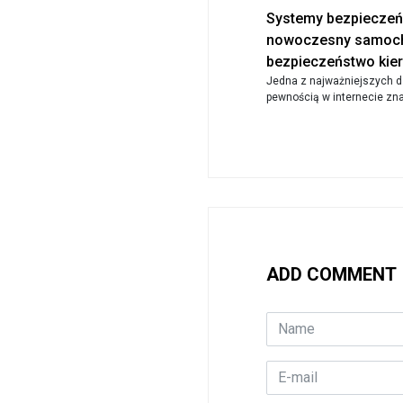
Systemy bezpieczeń
nowoczesny samochód
bezpieczeństwo kie
Jedna z najważniejszych d
pewnością w internecie znaj
ADD COMMENT