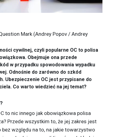
Question Mark (Andrey Popov / Andrey
ści cywilnej, czyli popularne OC to polisa
bowiązkowa. Obejmuje ona przede
kód w przypadku spowodowania wypadku
owej. Odnośnie do zarówno do szkód
ch. Ubezpieczenie OC jest przypisane do
ciela. Co warto wiedzieć na jej temat?
C?
C to nic innego jak obowiązkowa polisa
? Przede wszystkim to, że jej zakres jest
 bez względu na to, na jakie towarzystwo