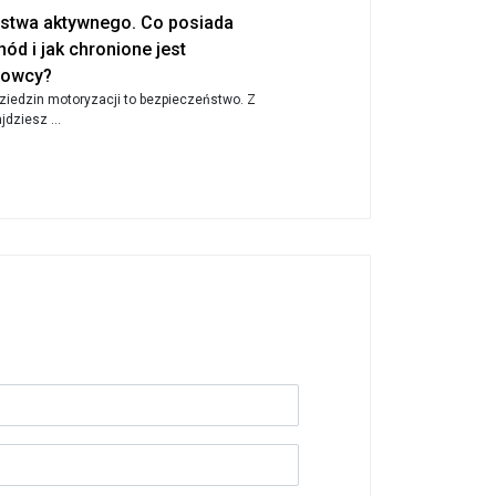
stwa aktywnego. Co posiada
 i jak chronione jest
rowcy?
ziedzin motoryzacji to bezpieczeństwo. Z
dziesz ...