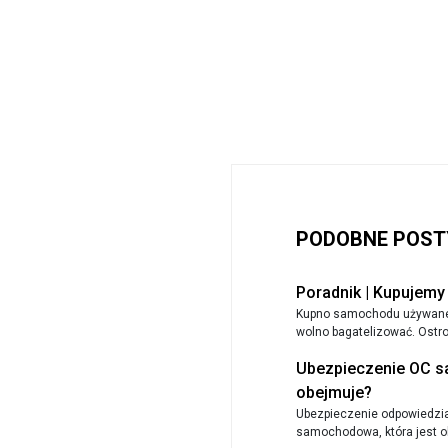
PODOBNE POST
Poradnik | Kupujem
Kupno samochodu używanego
wolno bagatelizować. Ostrożn
Ubezpieczenie OC s
obejmuje?
Ubezpieczenie odpowiedzial
samochodowa, która jest ob