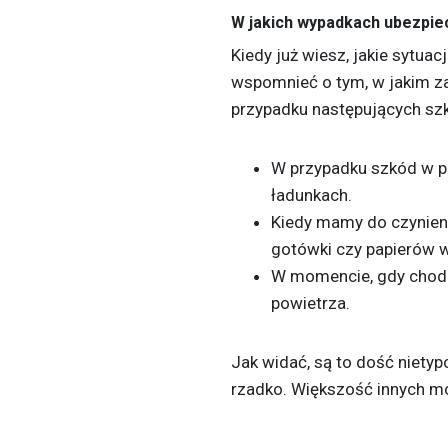
W jakich wypadkach ubezpi
Kiedy już wiesz, jakie sytua
wspomnieć o tym, w jakim za
przypadku następujących sz
W przypadku szkód w p
ładunkach.
Kiedy mamy do czynienia
gotówki czy papierów 
W momencie, gdy chodzi
powietrza.
Jak widać, są to dość niety
rzadko. Większość innych m