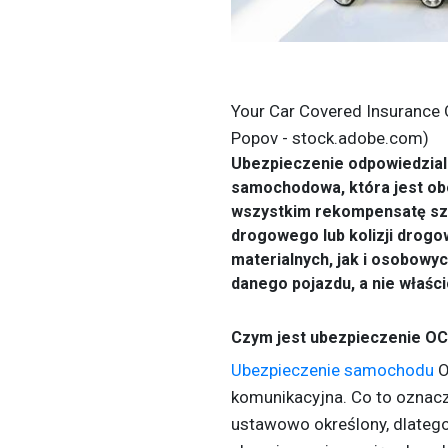
Your Car Covered Insurance 
Popov - stock.adobe.com)
Ubezpieczenie odpowiedzialno
samochodowa, która jest o
wszystkim rekompensatę sz
drogowego lub kolizji drog
materialnych, jak i osobowy
danego pojazdu, a nie właści
Czym jest ubezpieczenie O
Ubezpieczenie samochodu
O
komunikacyjna. Co to oznacza
ustawowo określony, dlatego