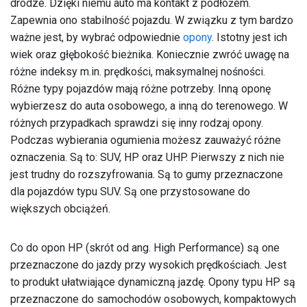
drodze. Dzięki niemu auto ma kontakt z podłożem.
Zapewnia ono stabilność pojazdu. W związku z tym bardzo
ważne jest, by wybrać odpowiednie
opony
. Istotny jest ich
wiek oraz głębokość bieżnika. Koniecznie zwróć uwagę na
różne indeksy m.in. prędkości, maksymalnej nośności.
Różne typy pojazdów mają różne potrzeby. Inną oponę
wybierzesz do auta osobowego, a inną do terenowego. W
różnych przypadkach sprawdzi się inny rodzaj opony.
Podczas wybierania ogumienia możesz zauważyć różne
oznaczenia. Są to: SUV, HP oraz UHP. Pierwszy z nich nie
jest trudny do rozszyfrowania. Są to gumy przeznaczone
dla pojazdów typu SUV. Są one przystosowane do
większych obciążeń.
Co do opon HP (skrót od ang. High Performance) są one
przeznaczone do jazdy przy wysokich prędkościach. Jest
to produkt ułatwiające dynamiczną jazdę. Opony typu HP są
przeznaczone do samochodów osobowych, kompaktowych