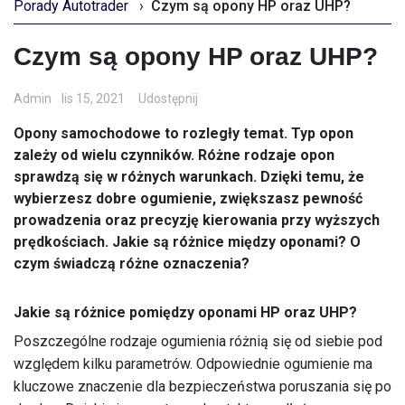
Porady Autotrader
›
Czym są opony HP oraz UHP?
Czym są opony HP oraz UHP?
Admin
lis 15, 2021
Udostępnij
Opony samochodowe to rozległy temat. Typ opon
zależy od wielu czynników. Różne rodzaje opon
sprawdzą się w różnych warunkach. Dzięki temu, że
wybierzesz dobre ogumienie, zwiększasz pewność
prowadzenia oraz precyzję kierowania przy wyższych
prędkościach. Jakie są różnice między oponami? O
czym świadczą różne oznaczenia?
Jakie są różnice pomiędzy oponami HP oraz UHP?
Poszczególne rodzaje ogumienia różnią się od siebie pod
względem kilku parametrów. Odpowiednie ogumienie ma
kluczowe znaczenie dla bezpieczeństwa poruszania się po