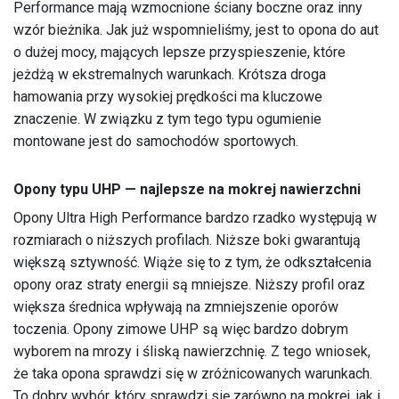
Performance mają wzmocnione ściany boczne oraz inny
wzór bieżnika. Jak już wspomnieliśmy, jest to opona do aut
o dużej mocy, mających lepsze przyspieszenie, które
jeżdżą w ekstremalnych warunkach. Krótsza droga
hamowania przy wysokiej prędkości ma kluczowe
znaczenie. W związku z tym tego typu ogumienie
montowane jest do samochodów sportowych.
Opony typu UHP — najlepsze na mokrej nawierzchni
Opony Ultra High Performance bardzo rzadko występują w
rozmiarach o niższych profilach. Niższe boki gwarantują
większą sztywność. Wiąże się to z tym, że odkształcenia
opony oraz straty energii są mniejsze. Niższy profil oraz
większa średnica wpływają na zmniejszenie oporów
toczenia. Opony zimowe UHP są więc bardzo dobrym
wyborem na mrozy i śliską nawierzchnię. Z tego wniosek,
że taka opona sprawdzi się w zróżnicowanych warunkach.
To dobry wybór, który sprawdzi się zarówno na mokrej, jak i