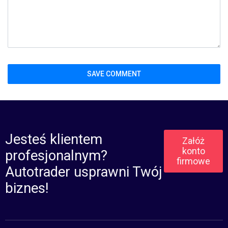
Jesteś klientem
Załóż
konto
profesjonalnym?
firmowe
Autotrader usprawni Twój
biznes!