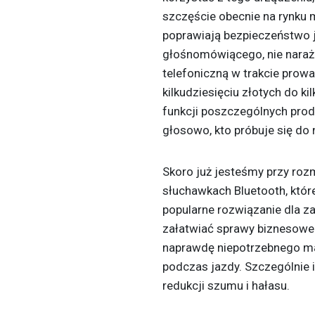
szczęście obecnie na rynku 
poprawiają bezpieczeństwo j
głośnomówiącego, nie nara
telefoniczną w trakcie prow
kilkudziesięciu złotych do k
funkcji poszczególnych prod
głosowo, kto próbuje się do
Skoro już jesteśmy przy ro
słuchawkach Bluetooth, któr
popularne rozwiązanie dla z
załatwiać sprawy biznesowe 
naprawdę niepotrzebnego man
podczas jazdy. Szczególnie i
redukcji szumu i hałasu.