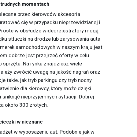
w trudnych momentach
lecane przez kierowców akcesoria
atować cię w przypadku nieprzewidzianej i
. Proste w obsłudze wideorejestratory mogą
u stłuczki na drodze lub zarysowania auta
 kamerek samochodowych w naszym kraju jest
em dobrze jest przejrzeć oferty w celu
 sprzętu. Na rynku znajdziesz wiele
należy zwrócić uwagę na jakość nagrań oraz
 takie, jak tryb parkingu czy tryb nocny.
wienie dla kierowcy, który może dzięki
 uniknąć nieprzyjemnych sytuacji. Dobrej
za około 300 złotych.
cieczki w nieznane
gadżet w wyposażeniu aut. Podobnie jak w