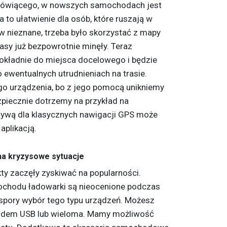
ówiącego, w nowszych samochodach jest
to ułatwienie dla osób, które ruszają w
w nieznane, trzeba było skorzystać z mapy
sy już bezpowrotnie minęły. Teraz
okładnie do miejsca docelowego i będzie
 ewentualnych utrudnieniach na trasie.
go urządzenia, bo z jego pomocą unikniemy
zpiecznie dotrzemy na przykład na
tywą dla klasycznych nawigacji GPS może
aplikacją.
a kryzysowe sytuacje
y zaczęły zyskiwać na popularności.
ochodu ładowarki są nieocenione podczas
t spory wybór tego typu urządzeń. Możesz
azdem USB lub wieloma. Mamy możliwość