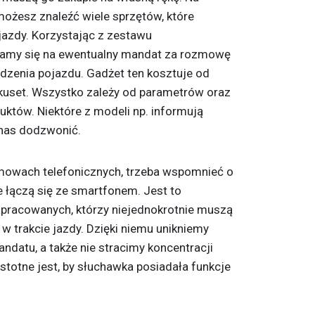
możesz znaleźć wiele sprzętów, które
azdy. Korzystając z zestawu
żamy się na ewentualny mandat za rozmowę
adzenia pojazdu. Gadżet ten kosztuje od
ilkuset. Wszystko zależy od parametrów oraz
uktów. Niektóre z modeli np. informują
 nas dodzwonić.
zmowach telefonicznych, trzeba wspomnieć o
e łączą się ze smartfonem. Jest to
apracowanych, którzy niejednokrotnie muszą
w trakcie jazdy. Dzięki niemu unikniemy
datu, a także nie stracimy koncentracji
stotne jest, by słuchawka posiadała funkcje