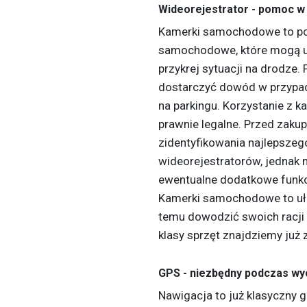
Wideorejestrator - pomoc 
Kamerki samochodowe to po
samochodowe, które mogą ur
przykrej sytuacji na drodze
dostarczyć dowód w przypadk
na parkingu. Korzystanie z
prawnie legalne. Przed zakup
zidentyfikowania najlepszego
wideorejestratorów, jednak 
ewentualne dodatkowe funkcje
Kamerki samochodowe to ułat
temu dowodzić swoich racji i
klasy sprzęt znajdziemy już 
GPS - niezbędny podczas wy
Nawigacja to już klasyczny 