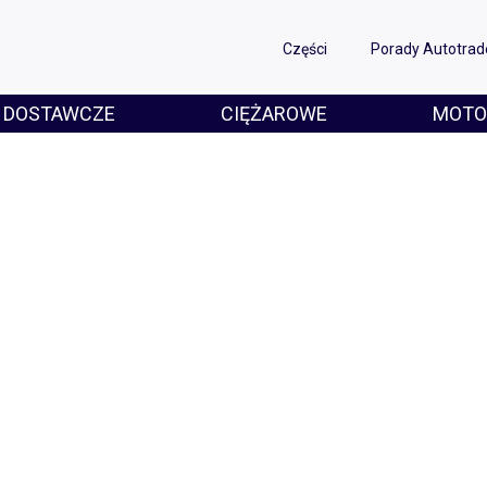
Części
Porady Autotrad
DOSTAWCZE
CIĘŻAROWE
MOTO