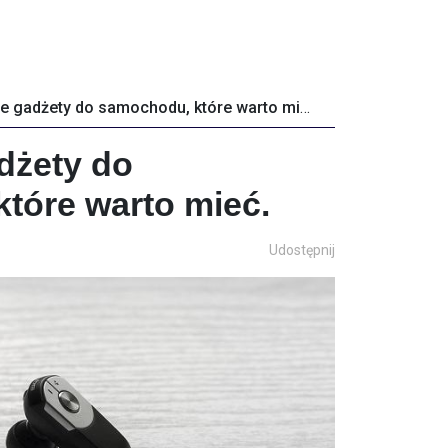
Przydatne gadżety do samochodu, które warto mieć.
dżety do
tóre warto mieć.
Udostępnij