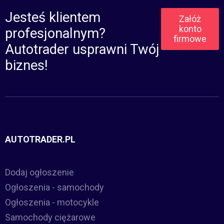
Jesteś klientem
Załóż
konto
profesjonalnym?
firmowe
Autotrader usprawni Twój
biznes!
AUTOTRADER.PL
Dodaj ogłoszenie
Ogłoszenia - samochody
Ogłoszenia - motocykle
Samochody ciężarowe